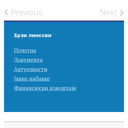
Post
Previous
Next
navigation
Брзи линкови
Почетна
Документа
Актуелности
Јавне набавке
Финансијски извештаји