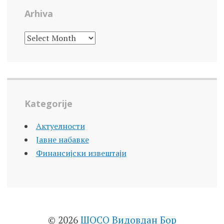
Arhiva
ARHIVA
Kategorije
Актуелности
Јавне набавке
Финансијски извештаји
© 2026
ШОСО Видовдан Бор