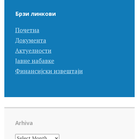
navigation
Брзи линкови
Почетна
Документа
Актуелности
Јавне набавке
Финансијски извештаји
Arhiva
ARHIVA