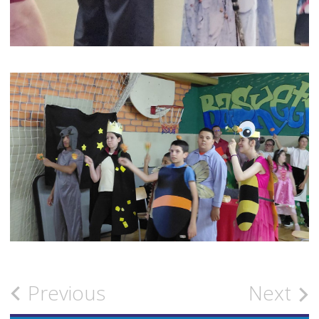
Post
Previous
Next