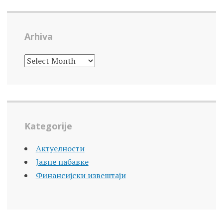
Arhiva
ARHIVA
Kategorije
Актуелности
Јавне набавке
Финансијски извештаји