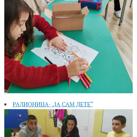
РАДИОНИЦА- „ЈА САМ ДЕТЕ“