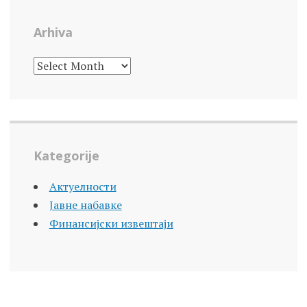
Arhiva
ARHIVA
Kategorije
Актуелности
Јавне набавке
Финансијски извештаји