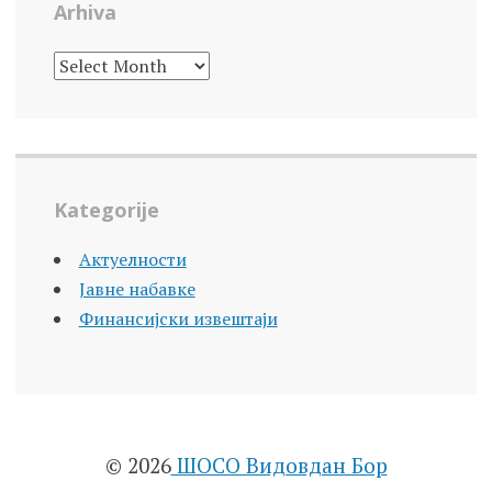
Arhiva
ARHIVA
Kategorije
Актуелности
Јавне набавке
Финансијски извештаји
© 2026
ШОСО Видовдан Бор