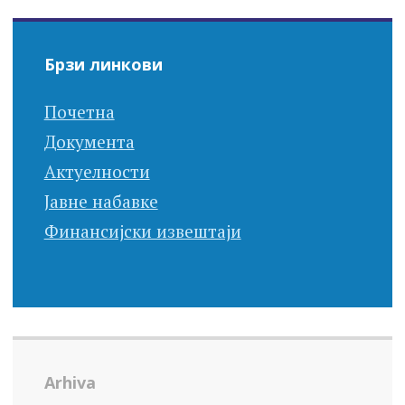
Брзи линкови
Почетна
Документа
Актуелности
Јавне набавке
Финансијски извештаји
Arhiva