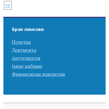
>>
Брзи линкови
Почетна
Документа
Актуелности
Јавне набавке
Финансијски извештаји