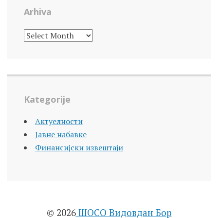
Arhiva
ARHIVA
Kategorije
Актуелности
Јавне набавке
Финансијски извештаји
© 2026
ШОСО Видовдан Бор