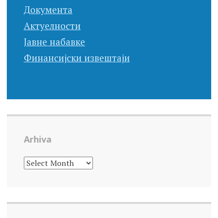
Документа
Актуелности
Јавне набавке
Финансијски извештаји
Arhiva
ARHIVA