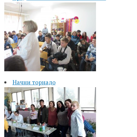
Начни торнадо