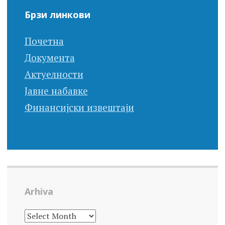
Брзи линкови
Почетна
Документа
Актуелности
Јавне набавке
Финансијски извештаји
Arhiva
ARHIVA