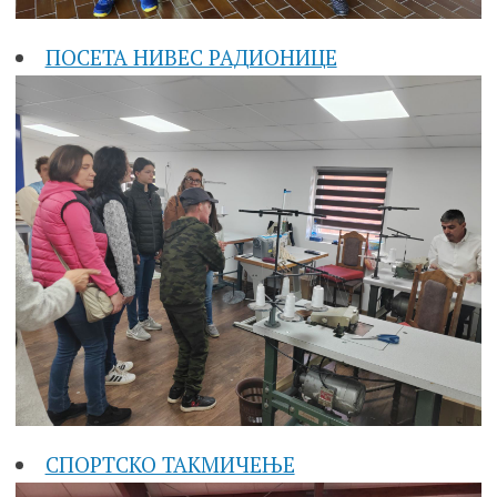
ПОСЕТА НИВЕС РАДИОНИЦЕ
СПОРТСКО ТАКМИЧЕЊЕ