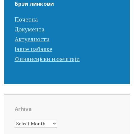
Брзи линкови
Почетна
Документа
Актуелности
Јавне набавке
Финансијски извештаји
Arhiva
ARHIVA