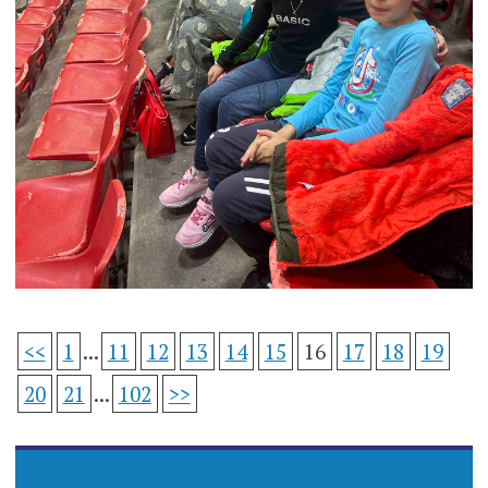
<<
1
...
11
12
13
14
15
16
17
18
19
20
21
...
102
>>