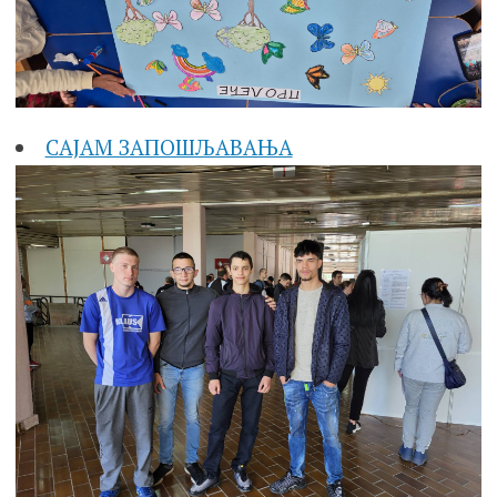
САЈАМ ЗАПОШЉАВАЊА