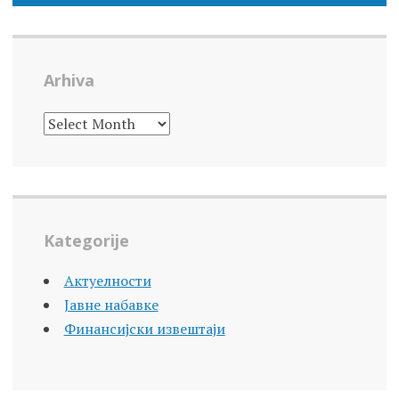
Arhiva
ARHIVA
Kategorije
Актуелности
Јавне набавке
Финансијски извештаји