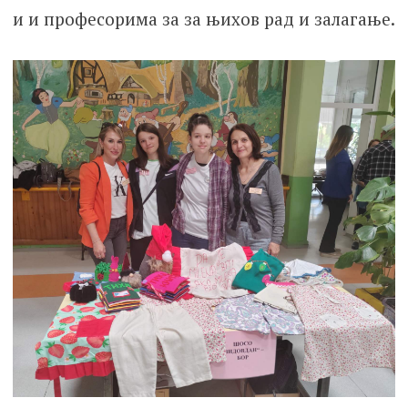
и и професорима за за њихов рад и залагање.