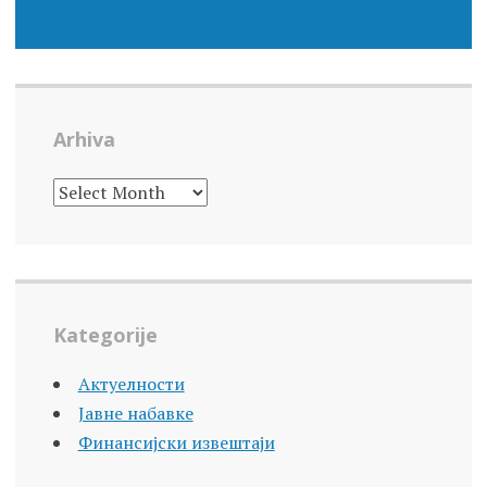
Arhiva
ARHIVA
Kategorije
Актуелности
Јавне набавке
Финансијски извештаји