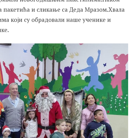
а пакетића и сликање са Деда Мразом.Хвала
ма који су обрадовали наше ученике и
ке.