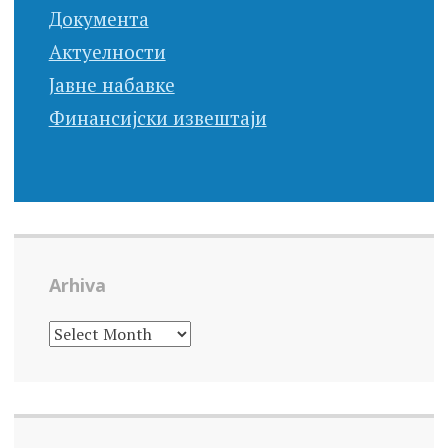
Документа
Актуелности
Јавне набавке
Финансијски извештаји
Arhiva
ARHIVA