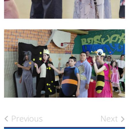
Post
Previous
Next