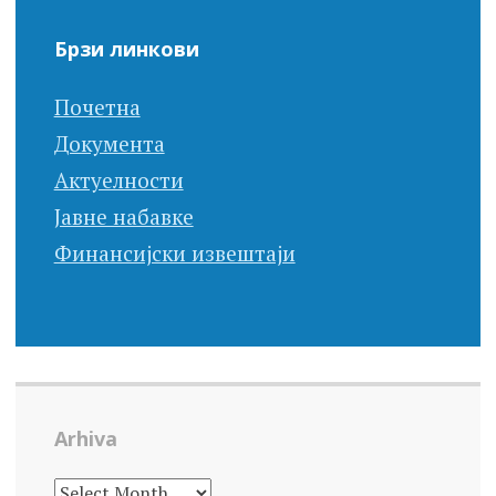
navigation
Брзи линкови
Почетна
Документа
Актуелности
Јавне набавке
Финансијски извештаји
Arhiva
ARHIVA