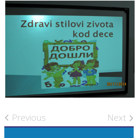
Post
Previous
Next
navigation