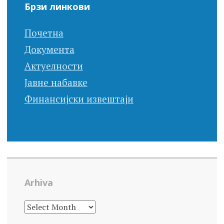
Брзи линкови
Почетна
Документа
Актуелности
Јавне набавке
Финансијски извештаји
Arhiva
ARHIVA