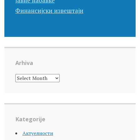
Јавне набавке
Финансијски извештаји
Arhiva
ARHIVA
Kategorije
Актуелности