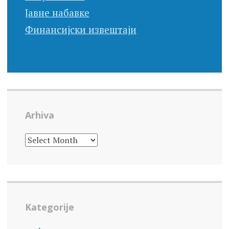
Јавне набавке
Финансијски извештаји
Arhiva
ARHIVA
Kategorije