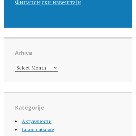
Финансијски извештаји
Arhiva
ARHIVA
Kategorije
Актуелности
Јавне набавке